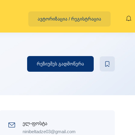
ავტორიზაცია
/
რეგისტრაცია
რეზიუმეს გადმოწერა
ელ-ფოსტა
ninibeltadze03@gmail.com