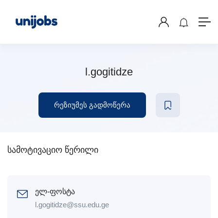
l.gogitidze
რეზიუმეს გადმოწერა
სამოტივაციო წერილი
ელ-ფოსტა
l.gogitidze@ssu.edu.ge