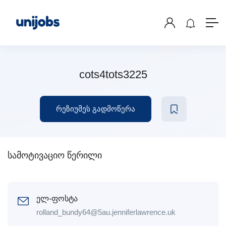
cots4tots3225
რეზიუმეს გადმოწერა
სამოტივაციო წერილი
ელ-ფოსტა
rolland_bundy64@5au.jenniferlawrence.uk