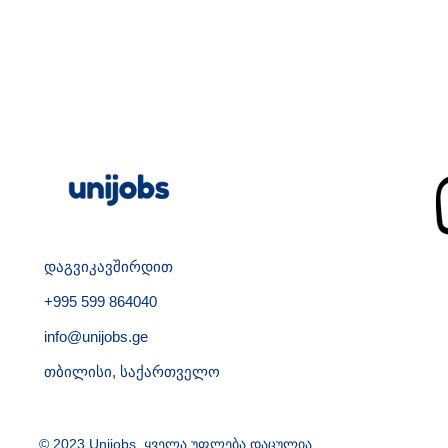
დაგვიკავშირდით
+995 599 864040
info@unijobs.ge
თბილისი, საქართველო
© 2023 Unijobs. ყველა უფლება დაცულია.