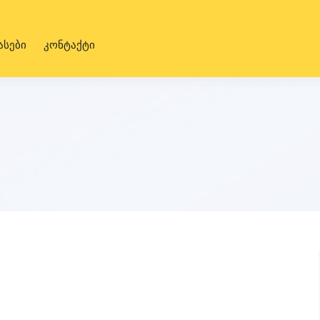
ასები
კონტაქტი