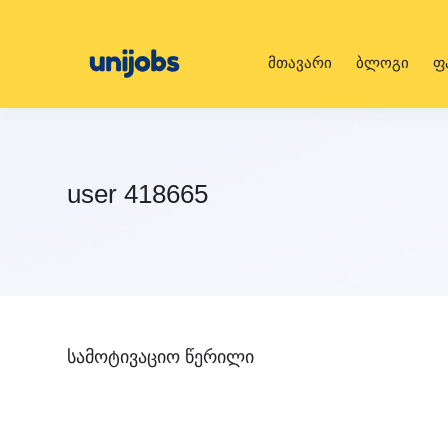
მთავარი
ბლოგი
ფ
user 418665
სამოტივაციო წერილი