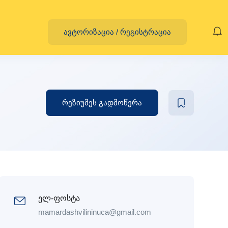
ავტორიზაცია
/
რეგისტრაცია
რეზიუმეს გადმოწერა
ელ-ფოსტა
mamardashvilininuca@gmail.com