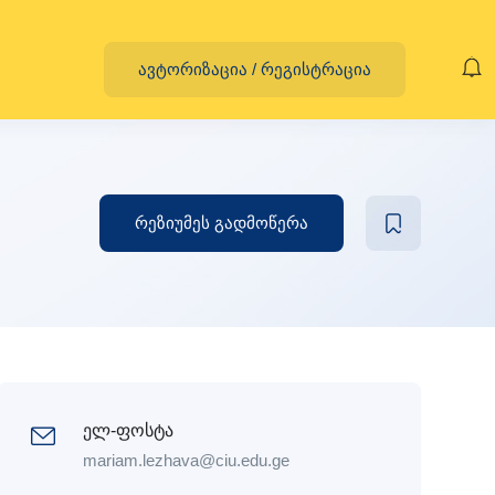
ავტორიზაცია
/
რეგისტრაცია
რეზიუმეს გადმოწერა
ელ-ფოსტა
mariam.lezhava@ciu.edu.ge