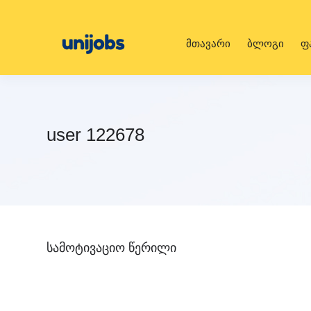
მთავარი
ბლოგი
ფ
user 122678
სამოტივაციო წერილი