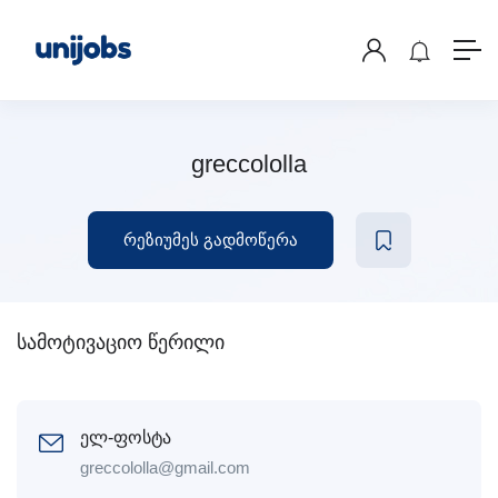
greccololla
რეზიუმეს გადმოწერა
სამოტივაციო წერილი
ელ-ფოსტა
greccololla@gmail.com