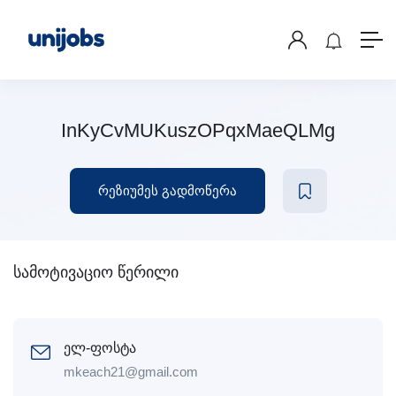
InKyCvMUKuszOPqxMaeQLMg
რეზიუმეს გადმოწერა
სამოტივაციო წერილი
ელ-ფოსტა
mkeach21@gmail.com