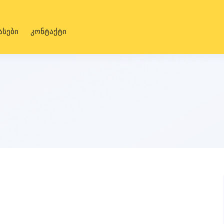
ასები
კონტაქტი