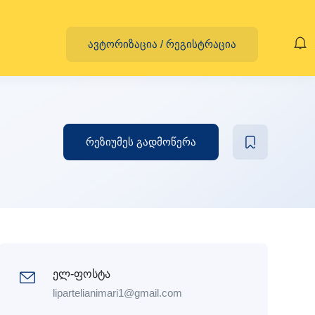
ავტორიზაცია
/
რეგისტრაცია
რეზიუმეს გადმოწერა
ელ-ფოსტა
lipartelianimari1@gmail.com