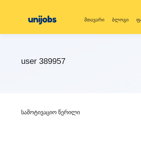
მთავარი
ბლოგი
ფ
user 389957
სამოტივაციო წერილი