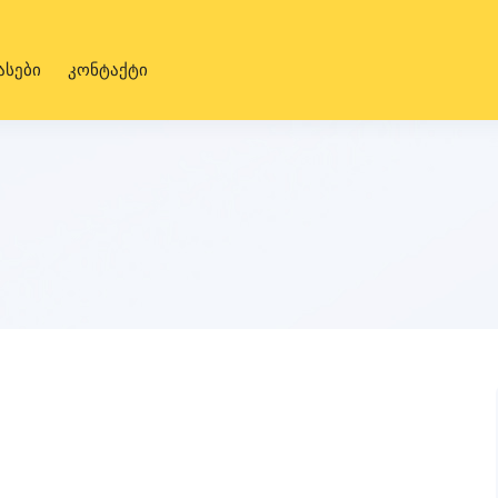
ასები
კონტაქტი