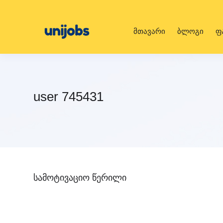
მთავარი
ბლოგი
ფ
user 745431
სამოტივაციო წერილი