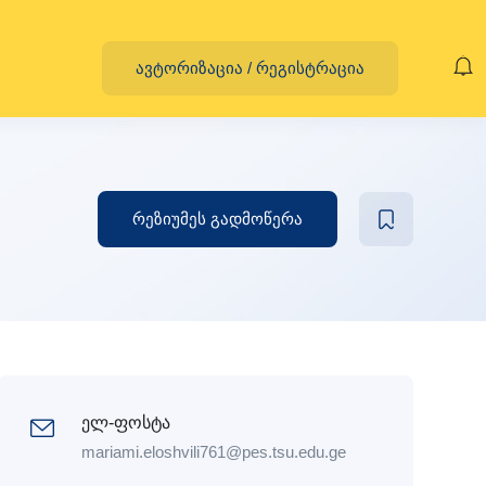
ავტორიზაცია
/
რეგისტრაცია
რეზიუმეს გადმოწერა
ელ-ფოსტა
mariami.eloshvili761@pes.tsu.edu.ge