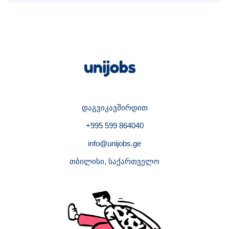
დაგვიკავშირდით
+995 599 864040
info@unijobs.ge
თბილისი, საქართველო