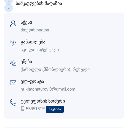
Ს
სამკაულების მაღაზია
Ს
სქესი
მდედრობითი
განათლება
სკოლის ატესტატი
ენები
ქართული (მშობლიური), რუსული
ელ-ფოსტა
m.khachaturovi9@gmail.com
ტელეფონის ნომერი
558516***
Ჩვენება