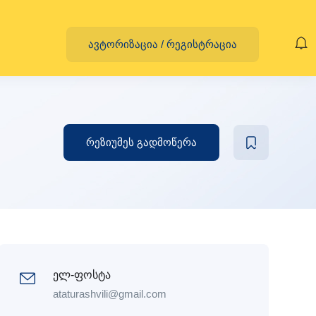
ავტორიზაცია
/
რეგისტრაცია
რეზიუმეს გადმოწერა
ელ-ფოსტა
ataturashvili@gmail.com