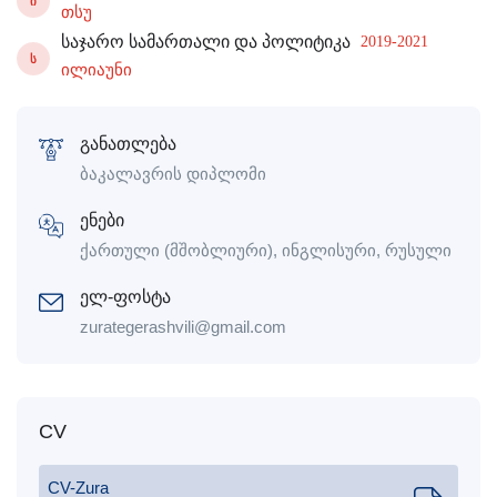
Ი
თსუ
საჯარო სამართალი და პოლიტიკა
2019-2021
Ს
ილიაუნი
განათლება
ბაკალავრის დიპლომი
ენები
ქართული (მშობლიური), ინგლისური, რუსული
ელ-ფოსტა
zurategerashvili@gmail.com
CV
CV-Zura