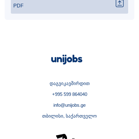
PDF
დაგვიკავშირდით
+995 599 864040
info@unijobs.ge
თბილისი, საქართველო