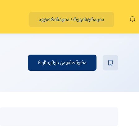
ავტორიზაცია
/
რეგისტრაცია
რეზიუმეს გადმოწერა