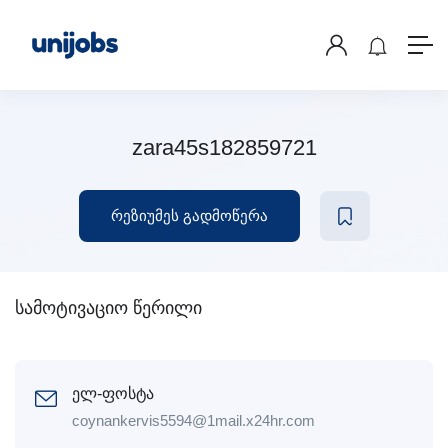
zara45s182859721
რეზიუმეს გადმოწერა
სამოტივაციო წერილი
ელ-ფოსტა
coynankervis5594@1mail.x24hr.com