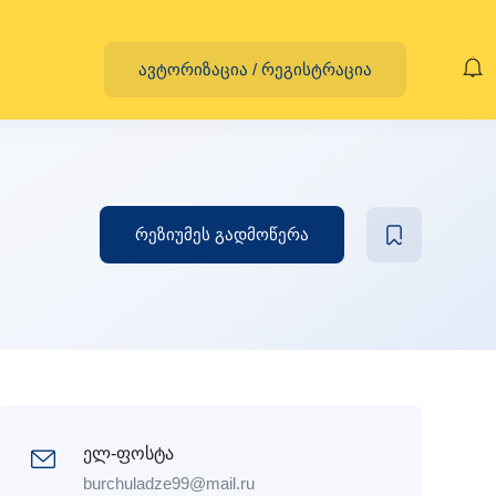
ავტორიზაცია
/
რეგისტრაცია
რეზიუმეს გადმოწერა
ელ-ფოსტა
burchuladze99@mail.ru