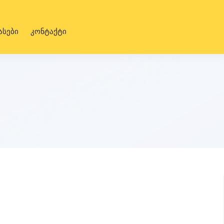
ასები
კონტაქტი