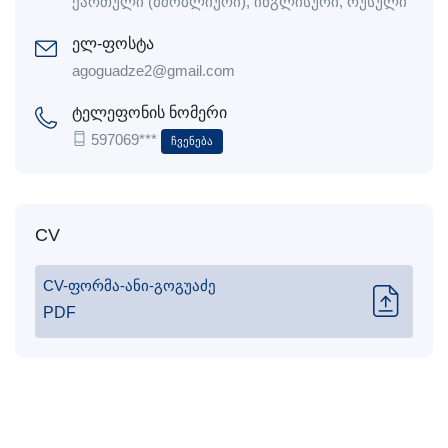
ქართული (მშობლიური), ინგლისური, რუსული
ელ-ფოსტა
agoguadze2@gmail.com
ტელეფონის ნომერი
597069***
Ჩვენება
CV
CV-ფორმა-ანი-გოგუაძე
PDF