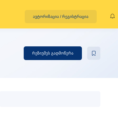
ავტორიზაცია
/
რეგისტრაცია
რეზიუმეს გადმოწერა