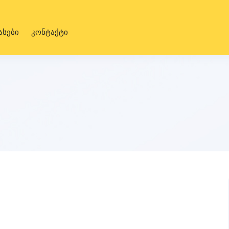
ასები
კონტაქტი