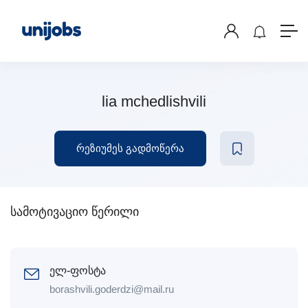
lia mchedlishvili
რეზიუმეს გადმოწერა
სამოტივაციო წერილი
ელ-ფოსტა
borashvili.goderdzi@mail.ru