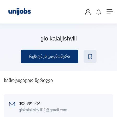
gio kalaijishvili
რეზიუმეს გადმოწერა
სამოტივაციო წერილი
ელ-ფოსტა
giokalaijishvili11@gmail.com