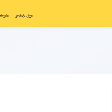
ასები
კონტაქტი