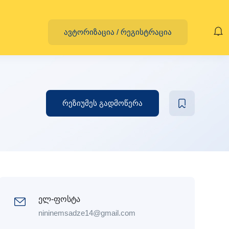
ავტორიზაცია
/
რეგისტრაცია
რეზიუმეს გადმოწერა
ელ-ფოსტა
nininemsadze14@gmail.com