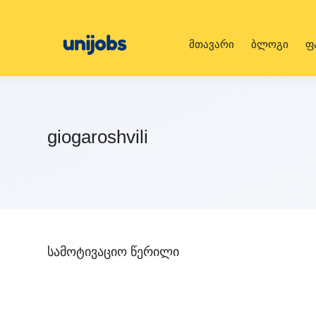
მთავარი
ბლოგი
ფ
giogaroshvili
სამოტივაციო წერილი