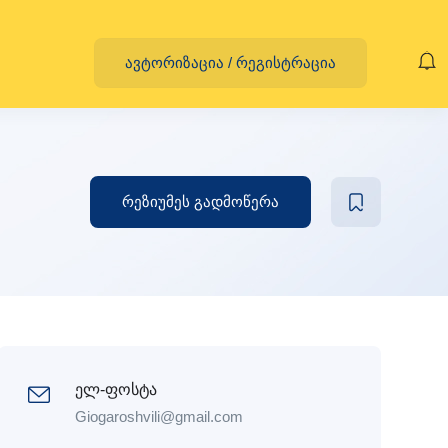
ავტორიზაცია
/
რეგისტრაცია
რეზიუმეს გადმოწერა
ელ-ფოსტა
Giogaroshvili@gmail.com