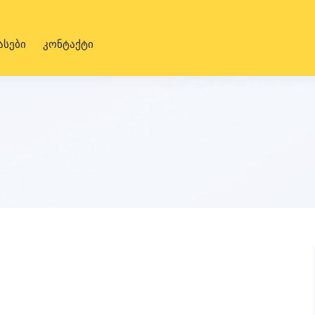
ასები
კონტაქტი