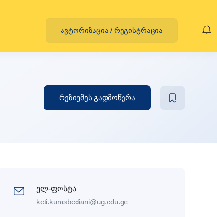
ავტორიზაცია
/
რეგისტრაცია
რეზიუმეს გადმოწერა
ელ-ფოსტა
keti.kurasbediani@ug.edu.ge