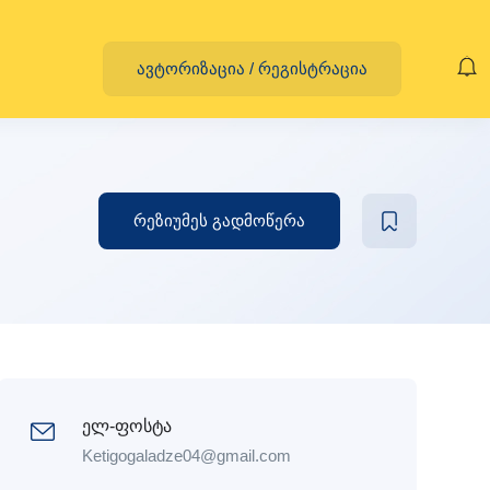
ავტორიზაცია
/
რეგისტრაცია
რეზიუმეს გადმოწერა
ელ-ფოსტა
Ketigogaladze04@gmail.com