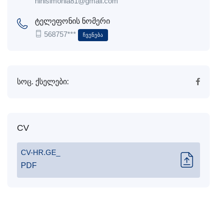
ninisimonia81@gmail.com
ტელეფონის ნომერი
568757***
Ჩვენება
სოც. ქსელები:
CV
CV-HR.GE_
PDF