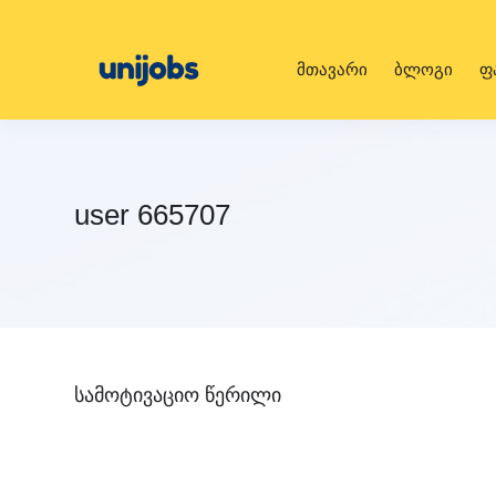
მთავარი
ბლოგი
ფ
user 665707
სამოტივაციო წერილი