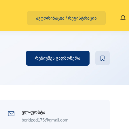
ავტორიზაცია
/
რეგისტრაცია
რეზიუმეს გადმოწერა
ელ-ფოსტა
beridzed175@gmail.com