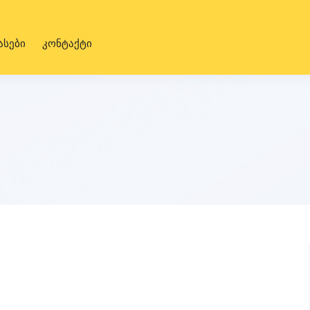
ასები
კონტაქტი