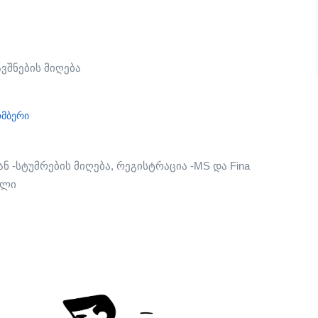
ვშნების მიღება
ომბერი
ან -სტუმრების მიღება, რეგისტრაცია -MS და Fina
ოლი