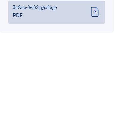
მარია-პოპრეტინსკი
PDF