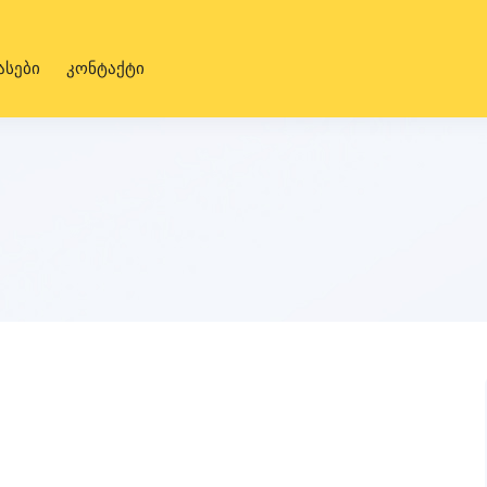
ასები
კონტაქტი