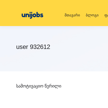
მთავარი
ბლოგი
ფ
user 932612
სამოტივაციო წერილი