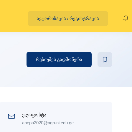
ავტორიზაცია
/
რეგისტრაცია
რეზიუმეს გადმოწერა
ელ-ფოსტა
anepa2020@agruni.edu.ge