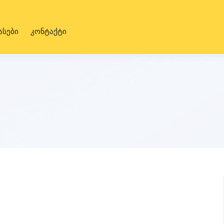
ასები
კონტაქტი