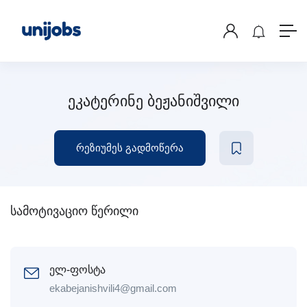
ეკატერინე ბეჟანიშვილი
რეზიუმეს გადმოწერა
სამოტივაციო წერილი
ელ-ფოსტა
ekabejanishvili4@gmail.com