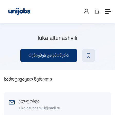
luka altunashvili
რეზიუმეს გადმოწერა
სამოტივაციო წერილი
ელ-ფოსტა
luka.altunashvili@mail.ru