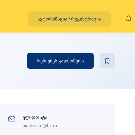
ავტორიზაცია
/
რეგისტრაცია
რეზიუმეს გადმოწერა
ელ-ფოსტა
nicole.ccc@bk.ru