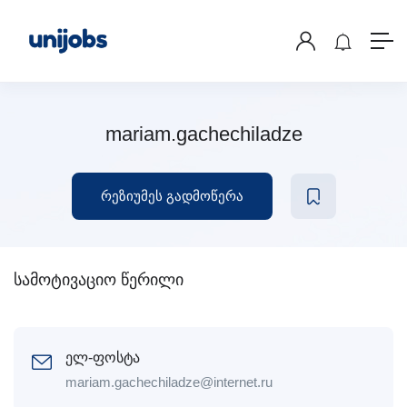
mariam.gachechiladze
რეზიუმეს გადმოწერა
სამოტივაციო წერილი
ელ-ფოსტა
mariam.gachechiladze@internet.ru