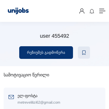
user 455492
რეზიუმეს გადმოწერა
სამოტივაციო წერილი
ელ-ფოსტა
metrevelilizi62@gmail.com