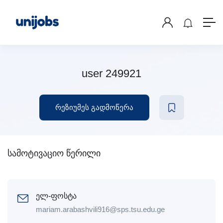
user 249921
რეზიუმეს გადმოწერა
სამოტივაციო წერილი
ელ-ფოსტა
mariam.arabashvili916@sps.tsu.edu.ge