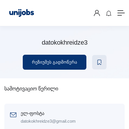
datokokhreidze3
რეზიუმეს გადმოწერა
სამოტივაციო წერილი
ელ-ფოსტა
datokokhreidze3@gmail.com