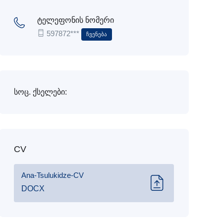
ტელეფონის ნომერი
597872***
Ჩვენება
სოც. ქსელები:
CV
Ana-Tsulukidze-CV
DOCX