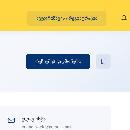
ავტორიზაცია
/
რეგისტრაცია
რეზიუმეს გადმოწერა
ელ-ფოსტა
anabelblack4@gmail.com