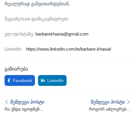
რეალურად
განვითარდებიან.
შეგიძლიათ დამიკავშიდრეთ:
ელ-ფოსტაზე:
barbarekhasia@gmail.com
LinkedIn:
https://www.linkedin.com/in/barbare-khasia/
გაზიარება
Facebook
LinkedIn
შემდეგი პოსტი
შემდეგი პოსტი
რა უნდა იცოდნენ
როგორ აძლიერებენ
დამსაქმებლებმა Gen Z-
ციფრული
ის შესახებ?
პლატფორმები
დასაქმების პროცესს