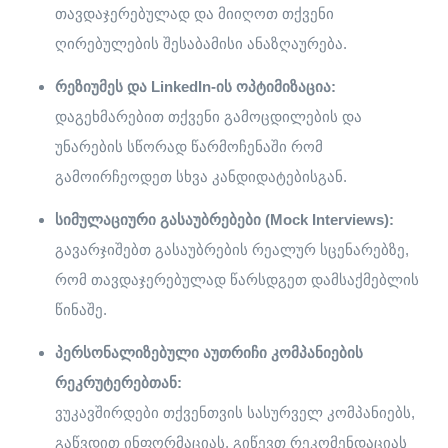
თავდაჯერებულად და მიიღოთ თქვენი
ღირებულების შესაბამისი ანაზღაურება.
რეზიუმეს
და
LinkedIn-
ის
ოპტიმიზაცია
:
დაგეხმარებით თქვენი გამოცდილების და
უნარების სწორად წარმოჩენაში რომ
გამოირჩეოდეთ სხვა კანდიდატებისგან.
სიმულაციური
გასაუბრებები
(Mock Interviews):
გავარჯიშებთ გასაუბრების რეალურ სცენარებზე,
რომ თავდაჯერებულად წარსდგეთ დამსაქმებლის
წინაშე.
პერსონალიზებული
აუთრიჩი
კომპანიების
რეკრუტერებთან
:
ვუკავშირდები თქვენთვის სასურველ კომპანიებს,
გაწვდით ინფორმაციას, გიწევთ რეკომენდაციას