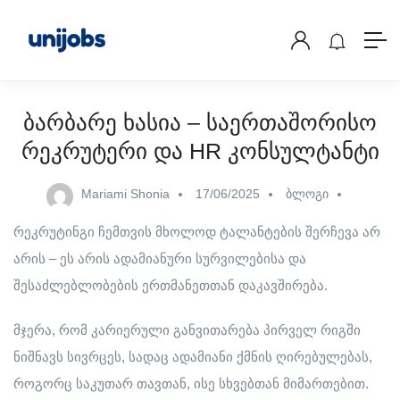
ბარბარე ხასია – საერთაშორისო
რეკრუტერი და HR კონსულტანტი
Mariami Shonia
17/06/2025
ბლოგი
რეკრუტინგი ჩემთვის მხოლოდ ტალანტების შერჩევა არ
არის – ეს არის ადამიანური სურვილებისა და
შესაძლებლობების ერთმანეთთან დაკავშირება.
მჯერა, რომ კარიერული განვითარება პირველ რიგში
ნიშნავს სივრცეს, სადაც ადამიანი ქმნის ღირებულებას,
როგორც საკუთარ თავთან, ისე სხვებთან მიმართებით.