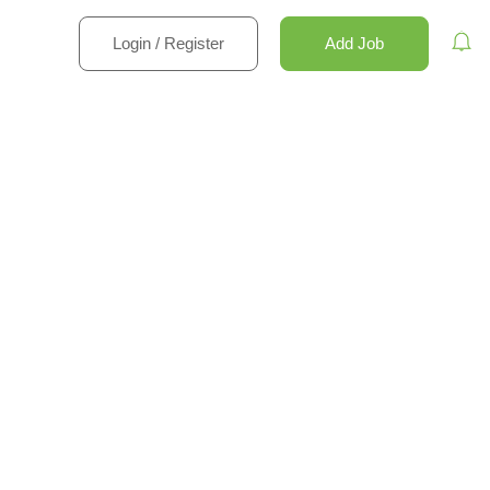
Login
/
Register
Add Job