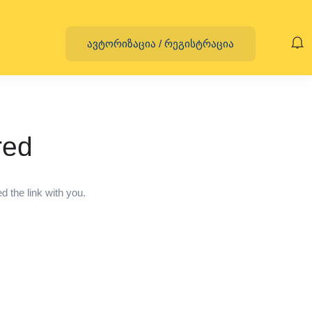
ავტორიზაცია
/
რეგისტრაცია
red
 the link with you.