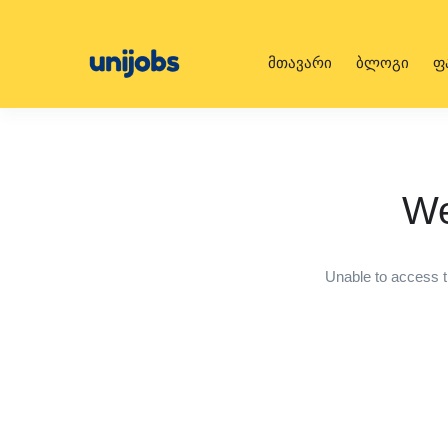
მთავარი
ბლოგი
ფ
We
Unable to access t