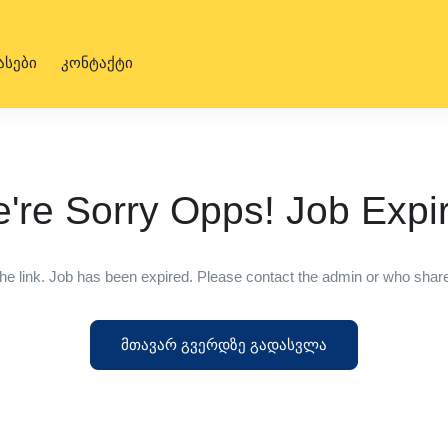
ასები
კონტაქტი
're Sorry Opps! Job Expi
he link. Job has been expired. Please contact the admin or who shared
მთავარ გვერდზე გადასვლა