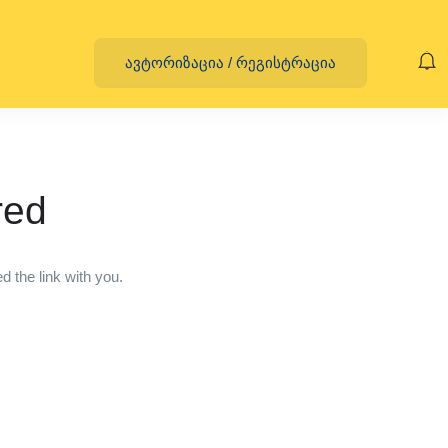
ავტორიზაცია
/
რეგისტრაცია
red
 the link with you.