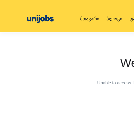
მთავარი
ბლოგი
ფ
We
Unable to access t