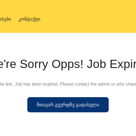
ასები
კონტაქტი
're Sorry Opps! Job Expi
he link. Job has been expired. Please contact the admin or who shared
მთავარ გვერდზე გადასვლა